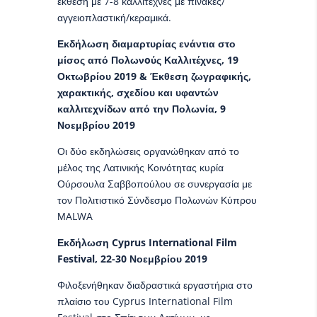
έκθεση με 7-8 καλλιτέχνες με πίνακες/
αγγειοπλαστική/κεραμικά.
Εκδήλωση διαμαρτυρίας ενάντια στο
μίσος από Πολωνoύς Καλλιτέχνες, 19
Οκτωβρίου 2019 & Έκθεση ζωγραφικής,
χαρακτικής, σχεδίου και υφαντών
καλλιτεχνίδων από την Πολωνία, 9
Νοεμβρίου 2019
Οι δύο εκδηλώσεις οργανώθηκαν από το
μέλος της Λατινικής Κοινότητας κυρία
Ούρσουλα Σαββοπούλου σε συνεργασία με
τον Πολιτιστικό Σύνδεσμο Πολωνών Κύπρου
ΜALWA
Εκδήλωση Cyprus International Film
Festival, 22-30 Νοεμβρίου 2019
Φιλοξενήθηκαν διαδραστικά εργαστήρια στο
πλαίσιο του Cyprus International Film