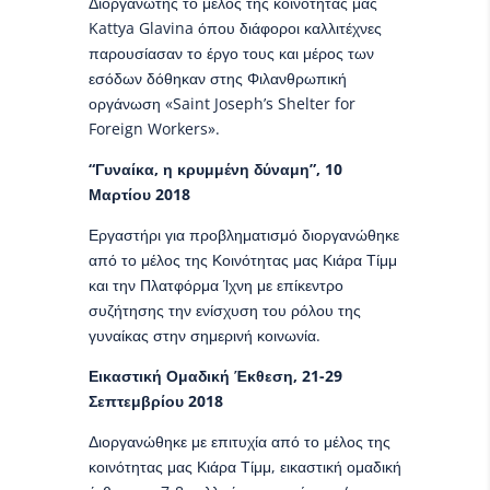
Διοργανωτής το μέλος της κοινότητας μας
Kattya Glavina όπου διάφοροι καλλιτέχνες
παρουσίασαν το έργο τους και μέρος των
εσόδων δόθηκαν στης Φιλανθρωπική
οργάνωση «Saint Joseph’s Shelter for
Foreign Workers».
“Γυναίκα, η κρυμμένη δύναμη”, 10
Μαρτίου 2018
Εργαστήρι για προβληματισμό διοργανώθηκε
από το μέλος της Κοινότητας μας Κιάρα Τίμμ
και την Πλατφόρμα Ίχνη με επίκεντρο
συζήτησης την ενίσχυση του ρόλου της
γυναίκας στην σημερινή κοινωνία.
Εικαστική Ομαδική Έκθεση, 21-29
Σεπτεμβρίου 2018
Διοργανώθηκε με επιτυχία από το μέλος της
κοινότητας μας Κιάρα Τίμμ, εικαστική ομαδική