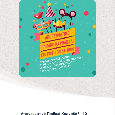
Απογευματινό Παιδικό Καρναβάλι, 10