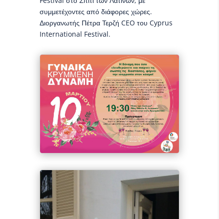
Festival στο Σπίτι των Λατίνων, με
συμμετέχοντες από διάφορες χώρες.
Διοργανωτής Πέτρα Τερζή CEO του Cyprus
International Festival.